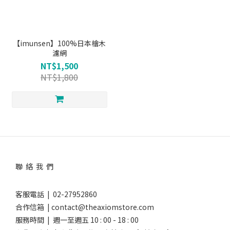
【imunsen】100%日本檜木
濾網
NT$1,500
NT$1,800
聯 絡 我 們
客服電話 | 02-27952860
合作信箱 | contact@theaxiomstore.com
服務時間 | 週一至週五 10 : 00 - 18 : 00