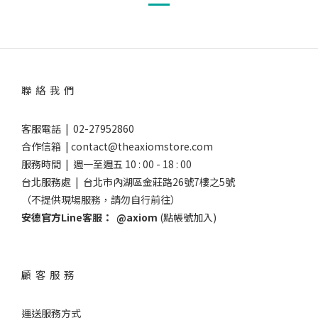
聯 絡 我 們
客服電話 | 02-27952860
合作信箱 | contact@theaxiomstore.com
服務時間 | 週一至週五 10 : 00 - 18 : 00
台北服務處 | 台北市內湖區金莊路26號7樓之5號
（不提供現場服務，請勿自行前往）
安德官方Line客服：
@axiom
(點帳號加入)
顧 客 服 務
運送服務方式