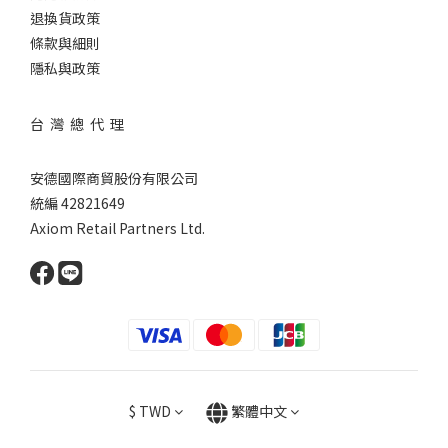
退換貨政策
條款與細則
隱私與政策
台 灣 總 代 理
安德國際商貿股份有限公司
統編 42821649
Axiom Retail Partners Ltd.
$
TWD
繁體中文