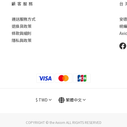
顧 客 服 務
台 
運送服務方式
安
退換貨政策
統編 
條款與細則
Axio
隱私與政策
$
TWD
繁體中文
COPYRIGHT © the Axiom ALL RIGHTS RESERVED