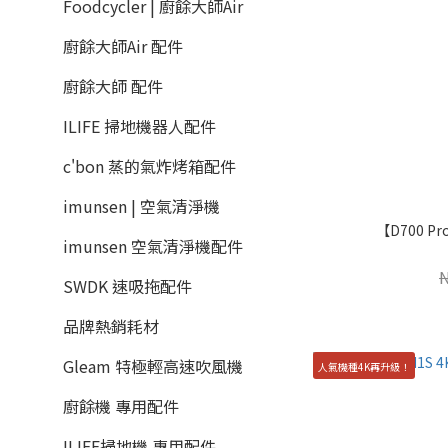
Foodcycler | 廚餘大師Air
廚餘大師Air 配件
廚餘大師 配件
ILIFE 掃地機器人配件
c'bon 蒸的氣炸烤箱配件
imunsen | 空氣清淨機
【D700 
imunsen 空氣清淨機配件
SWDK 速吸拖配件
品牌熱銷耗材
Gleam 特極輕高速吹風機
人氣機種4K再升級！
廚餘機 專用配件
ILIFE掃地機 專用配件