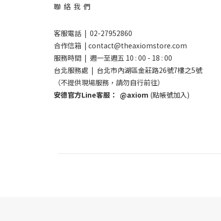
聯 絡 我 們
客服電話 | 02-27952860
合作信箱 | contact@theaxiomstore.com
服務時間 | 週一至週五 10 : 00 - 18 : 00
台北服務處 | 台北市內湖區金莊路26號7樓之5號
（不提供現場服務，請勿自行前往）
安德官方Line客服：
@axiom
(點帳號加入)