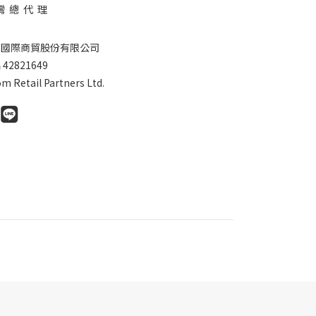
灣 總 代 理
德國際商貿股份有限公司
42821649
m Retail Partners Ltd.