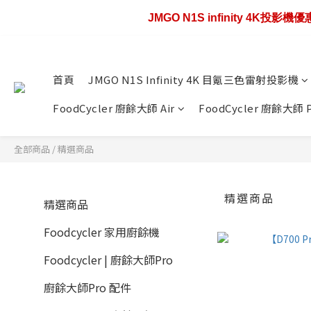
JMGO N1S infinity 4K投影
歡慶88節🔥搶最低4
歡慶88節🔥搶最低4
首頁
JMGO N1S Infinity 4K 目氪三色雷射投影機
FoodCycler 廚餘大師 Air
FoodCycler 廚餘大師 
全部商品
/
精選商品
精選商品
精選商品
Foodcycler 家用廚餘機
Foodcycler | 廚餘大師Pro
廚餘大師Pro 配件