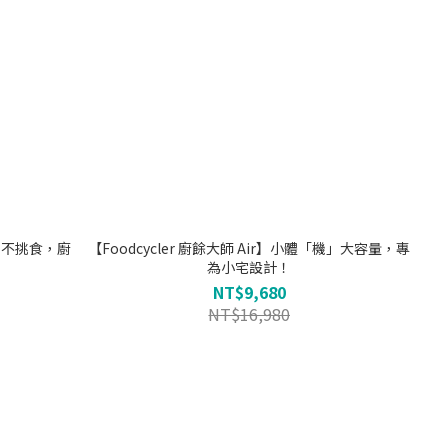
大、不挑食，廚
【Foodcycler 廚餘大師 Air】小體「機」大容量，專
為小宅設計！
NT$9,680
NT$16,980