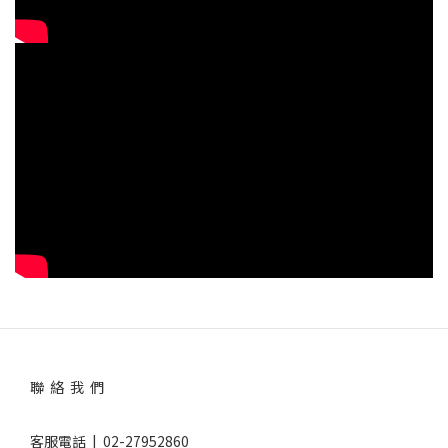
聯 絡 我 們
客服電話 | 02-27952860