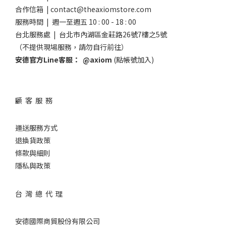
合作信箱 | contact@theaxiomstore.com
服務時間 | 週一至週五 10 : 00 - 18 : 00
台北服務處 | 台北市內湖區金莊路26號7樓之5號
（不提供現場服務，請勿自行前往）
安德官方Line客服：
@axiom
(點帳號加入)
顧 客 服 務
運送服務方式
退換貨政策
條款與細則
隱私與政策
台 灣 總 代 理
安德國際商貿股份有限公司