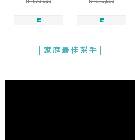
NT$20,980
NT$16,980
|
家 庭 最 佳 幫 手 |