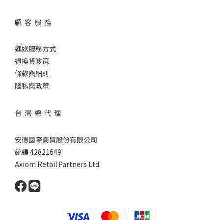
顧 客 服 務
運送服務方式
退換貨政策
條款與細則
隱私與政策
台 灣 總 代 理
安德國際商貿股份有限公司
統編 42821649
Axiom Retail Partners Ltd.