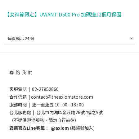
【女神節限定】UWANT D500 Pro 加碼送12個月保固
每頁顯示 24 個
聯 絡 我 們
客服電話 | 02-27952860
合作信箱 | contact@theaxiomstore.com
服務時間 | 週一至週五 10 : 00 - 18 : 00
台北服務處 | 台北市內湖區金莊路26號7樓之5號
（不提供現場服務，請勿自行前往）
安德官方Line客服：
@axiom
(點帳號加入)