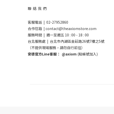
聯 絡 我 們
客服電話 | 02-27952860
合作信箱 | contact@theaxiomstore.com
服務時間 | 週一至週五 10 : 00 - 18 : 00
台北服務處 | 台北市內湖區金莊路26號7樓之5號
（不提供現場服務，請勿自行前往）
安德官方Line客服：
@axiom
(點帳號加入)