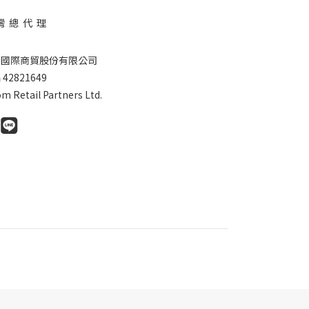
灣 總 代 理
德國際商貿股份有限公司
42821649
m Retail Partners Ltd.