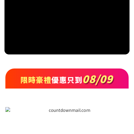
08/09
限時豪禮
優惠只到