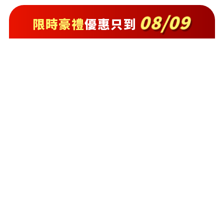
08/09
限時豪禮
優惠只到