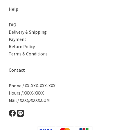
Help
FAQ
Delivery & Shipping
Payment
Return Policy
Terms & Conditions
Contact
Phone / XX-XXX-XXX-XXX
Hours / XXXX-XXXX
Mail / XXX@XXXX.COM