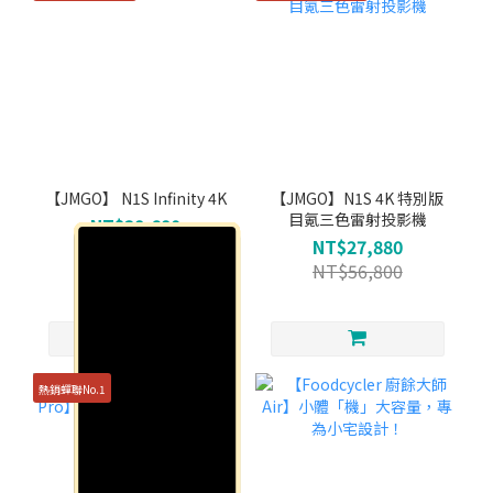
【JMGO】 N1S Infinity 4K
【JMGO】N1S 4K 特別版
目氪三色雷射投影機
NT$38,680
NT$27,880
NT$68,880
NT$56,800
熱銷蟬聯No.1