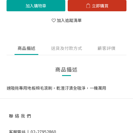
加入購物車
立即購買
加入追蹤清單
商品描述
送貨及付款方式
顧客評價
商品描述
速吸拖專用地板棉毛滾刷，乾溼汙漬全吸淨，一機萬用
聯 絡 我 們
客服電話 | 02-27952860