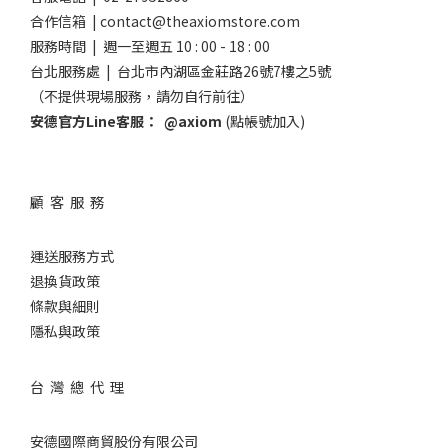
合作信箱 | contact@theaxiomstore.com
服務時間 | 週一至週五 10 : 00 - 18 : 00
台北服務處 | 台北市內湖區金莊路26號7樓之5號
（不提供現場服務，請勿自行前往）
安德官方Line客服：
@axiom
(點帳號加入)
顧 客 服 務
運送服務方式
退換貨政策
條款與細則
隱私與政策
台 灣 總 代 理
安德國際商貿股份有限公司