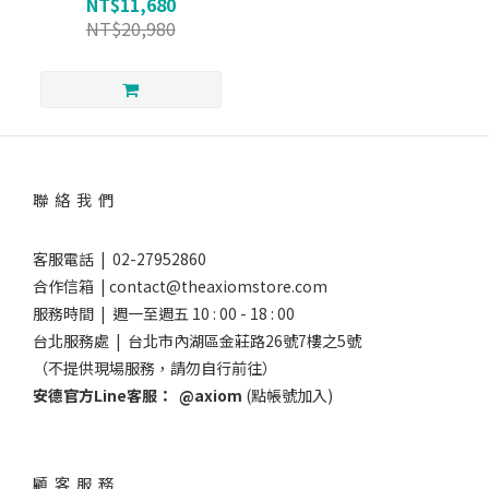
NT$11,680
NT$20,980
聯 絡 我 們
客服電話 | 02-27952860
合作信箱 | contact@theaxiomstore.com
服務時間 | 週一至週五 10 : 00 - 18 : 00
台北服務處 | 台北市內湖區金莊路26號7樓之5號
（不提供現場服務，請勿自行前往）
安德官方Line客服：
@axiom
(點帳號加入)
顧 客 服 務