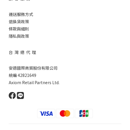
運送服務方式
退換貨政策
條款與細則
隱私與政策
台 灣 總 代 理
安德國際商貿股份有限公司
統編 42821649
Axiom Retail Partners Ltd.