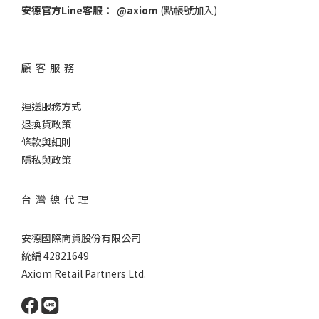
安德官方Line客服：
@axiom
(點帳號加入)
顧 客 服 務
運送服務方式
退換貨政策
條款與細則
隱私與政策
台 灣 總 代 理
安德國際商貿股份有限公司
統編 42821649
Axiom Retail Partners Ltd.