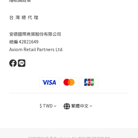
台 灣 總 代 理
安德國際商貿股份有限公司
統編 42821649
Axiom Retail Partners Ltd.
$
TWD
繁體中文