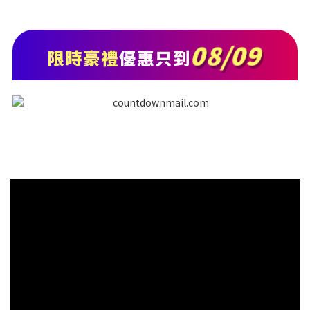
08/09
限時豪禮
優惠只到