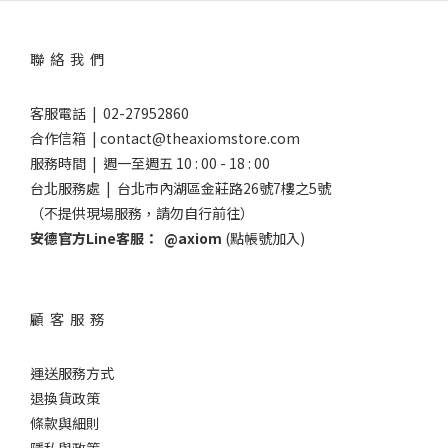
聯 絡 我 們
客服電話 | 02-27952860
合作信箱 | contact@theaxiomstore.com
服務時間 | 週一至週五 10 : 00 - 18 : 00
台北服務處 | 台北市內湖區金莊路26號7樓之5號
（不提供現場服務，請勿自行前往）
安德官方Line客服：
@axiom
(點帳號加入)
顧 客 服 務
運送服務方式
退換貨政策
條款與細則
隱私與政策