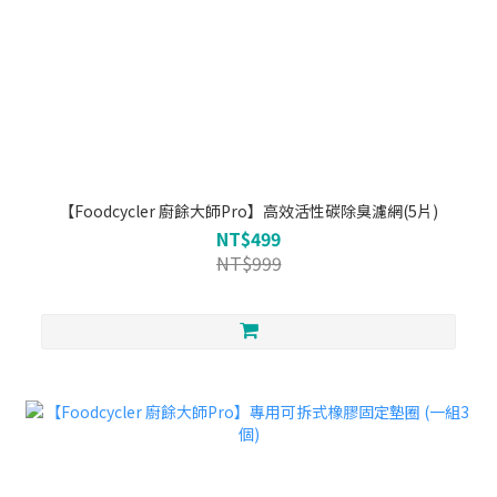
【Foodcycler 廚餘大師Pro】高效活性碳除臭濾網(5片)
NT$499
NT$999