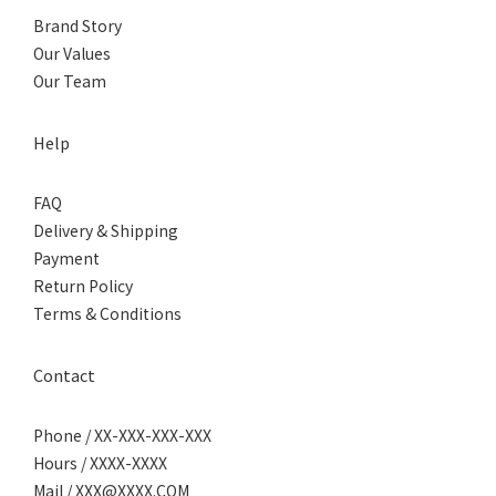
Brand Story
Our Values
Our Team
Help
FAQ
Delivery & Shipping
Payment
Return Policy
Terms & Conditions
Contact
Phone / XX-XXX-XXX-XXX
Hours / XXXX-XXXX
Mail / XXX@XXXX.COM