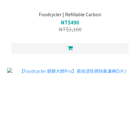
Foodcycler | Refillable Carbon
NT$490
NT$1,160