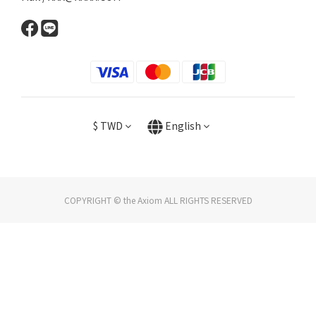
$
TWD
English
COPYRIGHT © the Axiom ALL RIGHTS RESERVED